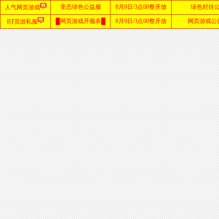
首
页
zhaosf
网站
sf123
发布
网
haosf
网站