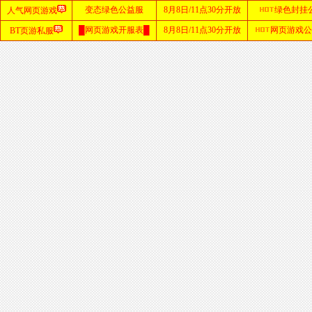
首
页
zhaosf
网站
sf123
发布
网
haosf
网站