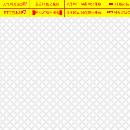
首
页
zhaosf
网站
sf123
发布
网
haosf
网站