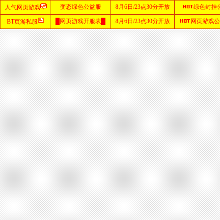
首
页
zhaosf
网站
sf123
发布
网
haosf
网站