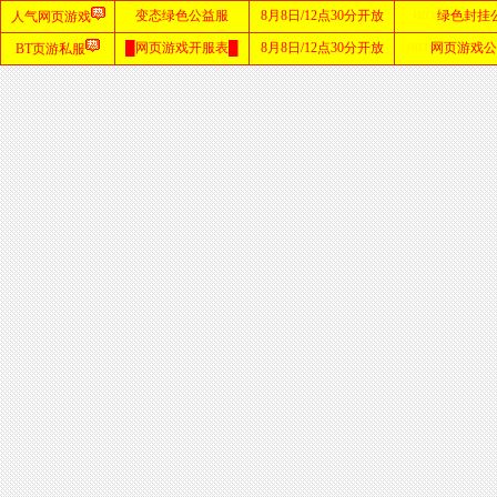
首
页
zhaosf
网站
sf123
发布
网
haosf
网站