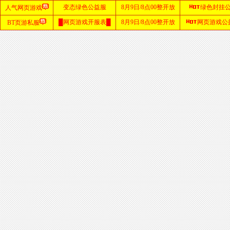
首
页
zhaosf
网站
sf123
发布
网
haosf
网站