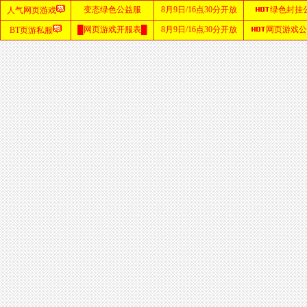
首
页
zhaosf
网站
sf123
发布
网
haosf
网站